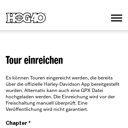
Direkt
zum
Inhalt
wechseln
Tour einreichen
Es können Touren eingereicht werden, die bereits
über die offizielle Harley-Davidson App bereitgestellt
wurden. Alternativ kann auch eine GPX Datei
hochgeladen werden. Die Einreichung wird vor der
Freischaltung manuell überprüft. Eine
Veröffentlichung wird nicht garantiert.
Chapter
*