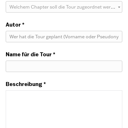
Welchem Chapter soll die Tour zugeordnet werden?
Autor
*
Name für die Tour
*
Beschreibung
*