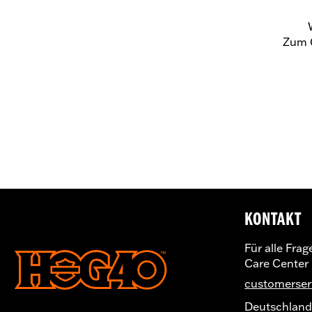
Zum G
KONTAKT
Für alle Fra
Care Center
customerse
Deutschlan