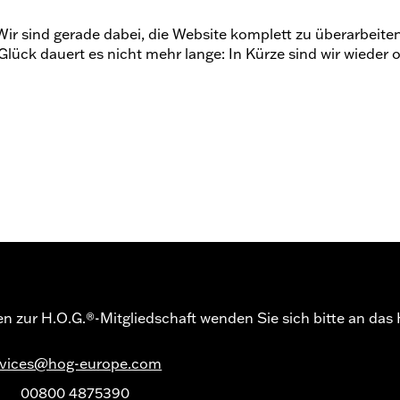
Wir sind gerade dabei, die Website komplett zu überarbeiten
lück dauert es nicht mehr lange: In Kürze sind wir wieder o
gen zur H.O.G.®-Mitgliedschaft wenden Sie sich bitte an da
rvices@hog-europe.com
d
00800 4875390