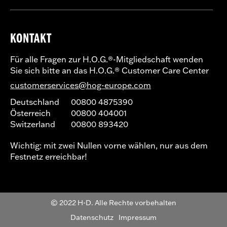
KONTAKT
Für alle Fragen zur H.O.G.®-Mitgliedschaft wenden
Sie sich bitte an das H.O.G.® Customer Care Center
customerservices@hog-europe.com
Deutschland
00800 4875390
Österreich
00800 404001
Switzerland
00800 893420
Wichtig: mit zwei Nullen vorne wählen, nur aus dem
Festnetz erreichbar!
© 2022 H-D. Alle Rechte vorbehalten
Datenschutz
Impressum