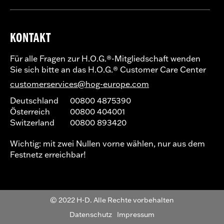
KONTAKT
Für alle Fragen zur H.O.G.®-Mitgliedschaft wenden
Sie sich bitte an das H.O.G.® Customer Care Center
customerservices@hog-europe.com
Deutschland
00800 4875390
Österreich
00800 404001
Switzerland
00800 893420
Wichtig: mit zwei Nullen vorne wählen, nur aus dem
Festnetz erreichbar!
© 2022 H-D. Alle Rechte vorbehalten
Datenschutz
Impressum