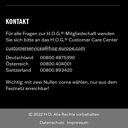
KONTAKT
Für alle Fragen zur H.O.G.®-Mitgliedschaft wenden
Sie sich bitte an das H.O.G.® Customer Care Center
customerservices@hog-europe.com
Deutschland
00800 4875390
Österreich
00800 404001
Switzerland
00800 893420
Wichtig: mit zwei Nullen vorne wählen, nur aus dem
Festnetz erreichbar!
© 2022 H-D. Alle Rechte vorbehalten
Datenschutz
Impressum