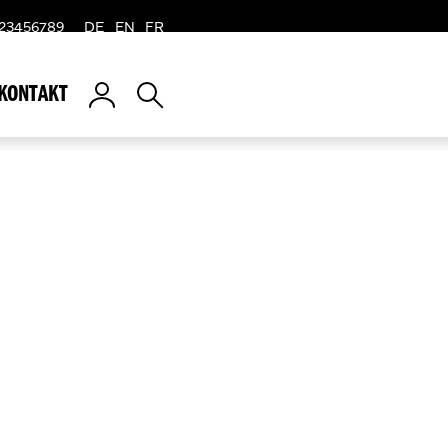
 123456789
DE
EN
FR
KONTAKT