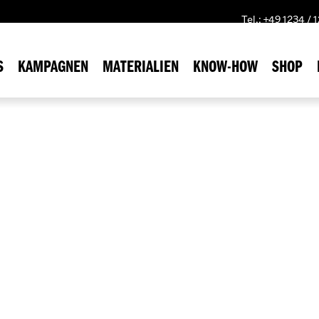
Tel.: +49 1234 /
S
KAMPAGNEN
MATERIALIEN
KNOW-HOW
SHOP