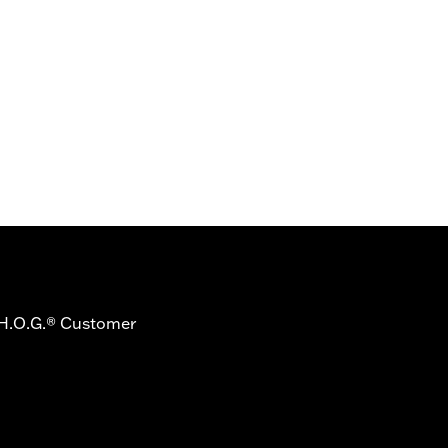
s H.O.G.® Customer