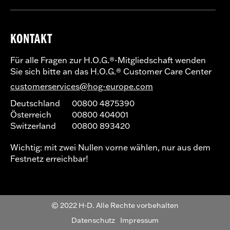
KONTAKT
Für alle Fragen zur H.O.G.®-Mitgliedschaft wenden
Sie sich bitte an das H.O.G.® Customer Care Center
customerservices@hog-europe.com
Deutschland
00800 4875390
Österreich
00800 404001
Switzerland
00800 893420
Wichtig: mit zwei Nullen vorne wählen, nur aus dem
Festnetz erreichbar!
© 2022 H-D. Alle Rechte vorbehalten
Datenschutz
Impressum